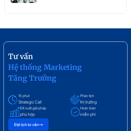
Tư vấn
Hệ thống Marketing
Tăng Trưởng
15 phút
Phân tích
Strategic Call
thị trường
Đề xuất giải pháp
Hoàn toàn
phù hợp
miễn phí
Đặt lịch tư vấn