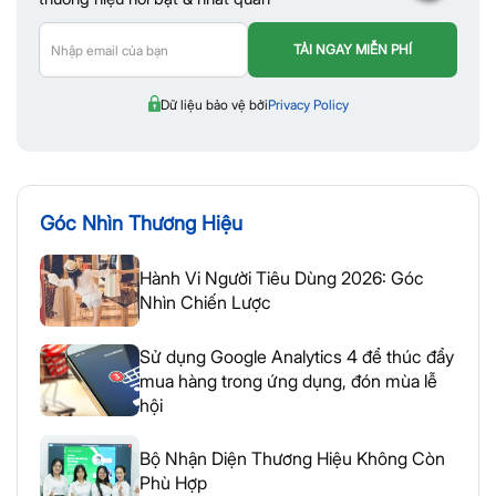
Dữ liệu bảo vệ bởi
Privacy Policy
Góc Nhìn Thương Hiệu
Hành Vi Người Tiêu Dùng 2026: Góc
Nhìn Chiến Lược
Sử dụng Google Analytics 4 để thúc đẩy
mua hàng trong ứng dụng, đón mùa lễ
hội
Bộ Nhận Diện Thương Hiệu Không Còn
Phù Hợp