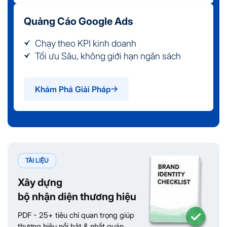
Quảng Cáo Google Ads
Chạy theo KPI kinh doanh
Tối ưu Sâu, không giới hạn ngân sách
Khám Phá Giải Pháp
TÀI LIỆU
Xây dựng
bộ nhận diện thương hiệu
PDF - 25+ tiêu chí quan trọng giúp
thương hiệu nổi bật & nhất quán