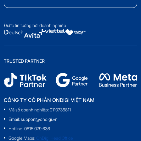
Được tin tưởng bởi doanh nghiệp
TRUSTED PARTNER
CÔNG TY CỔ PHẦN ONDIGI VIỆT NAM
Mã số doanh nghiệp: 0110736811
Email: support@ondigi.vn
Hotline: 0815 079 636
Google Maps:
OnDigi Head Office