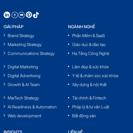
GIẢI PHÁP
NGÀNH NGHỀ
Brand Strategy
Phần Mềm & SaaS
Marketing Strategy
Giáo dục & đào tạo
Communications Strategy
Hạ Tầng Công Nghệ
Digital Marketing
Làm đẹp & sức khỏe
Digital Advertising
Y tế & chăm sóc sức khỏe
Growth & AI Team
Xây dựng & nội thất
MarTech Strategy
Tài chính & Fintech
AI Readiness & Automation
Pháp lý & tư vấn Luật
Web development
Bất động sản
INSIGHTS
LIÊN HỆ