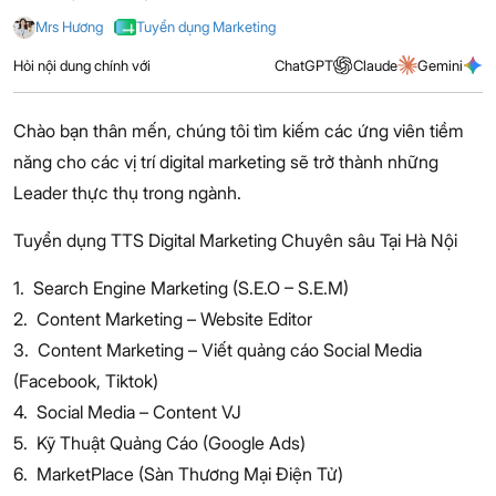
Mrs Hương
Tuyển dụng Marketing
Hỏi nội dung chính với
ChatGPT
Claude
Gemini
Chào bạn thân mến, chúng tôi tìm kiếm các ứng viên tiềm
năng cho các vị trí digital marketing sẽ trở thành những
Leader thực thụ trong ngành.
Tuyển dụng TTS Digital Marketing Chuyên sâu Tại Hà Nội
1. Search Engine Marketing (S.E.O – S.E.M)
2. Content Marketing – Website Editor
3. Content Marketing – Viết quảng cáo Social Media
(Facebook, Tiktok)
4. Social Media – Content VJ
5. Kỹ Thuật Quảng Cáo (Google Ads)
6. MarketPlace (Sàn Thương Mại Điện Tử)