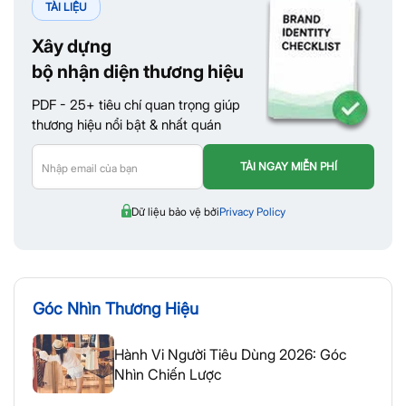
TÀI LIỆU
Xây dựng
bộ nhận diện thương hiệu
PDF - 25+ tiêu chí quan trọng giúp
thương hiệu nổi bật & nhất quán
Dữ liệu bảo vệ bởi
Privacy Policy
Góc Nhìn Thương Hiệu
Hành Vi Người Tiêu Dùng 2026: Góc
Nhìn Chiến Lược