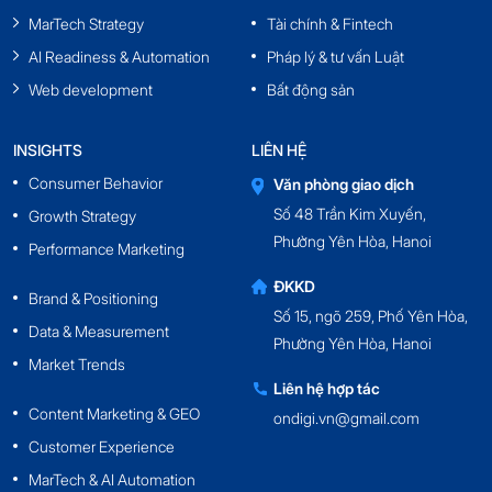
MarTech Strategy
Tài chính & Fintech
AI Readiness & Automation
Pháp lý & tư vấn Luật
Web development
Bất động sản
INSIGHTS
LIÊN HỆ
Consumer Behavior
Văn phòng giao dịch
Số 48 Trần Kim Xuyến,
Growth Strategy
Phường Yên Hòa, Hanoi
Performance Marketing
ĐKKD
Brand & Positioning
Số 15, ngõ 259, Phố Yên Hòa,
Data & Measurement
Phường Yên Hòa, Hanoi
Market Trends
Liên hệ hợp tác
Content Marketing & GEO
ondigi.vn@gmail.com
Customer Experience
MarTech & AI Automation