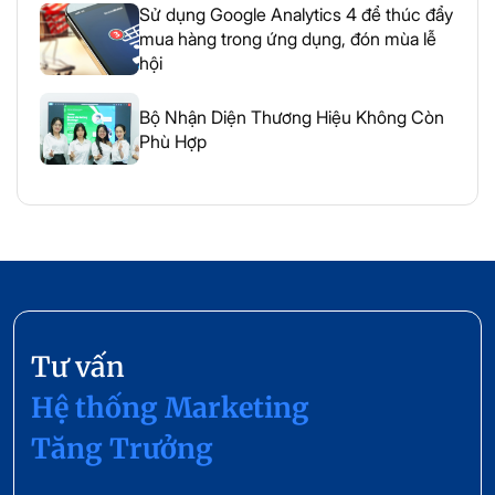
Sử dụng Google Analytics 4 để thúc đẩy
mua hàng trong ứng dụng, đón mùa lễ
hội
Bộ Nhận Diện Thương Hiệu Không Còn
Phù Hợp
Tư vấn
Hệ thống Marketing
Tăng Trưởng