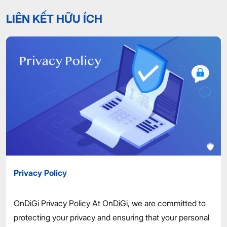
LIÊN KẾT HỮU ÍCH
Privacy Policy
OnDiGi Privacy Policy At OnDiGi, we are committed to
protecting your privacy and ensuring that your personal