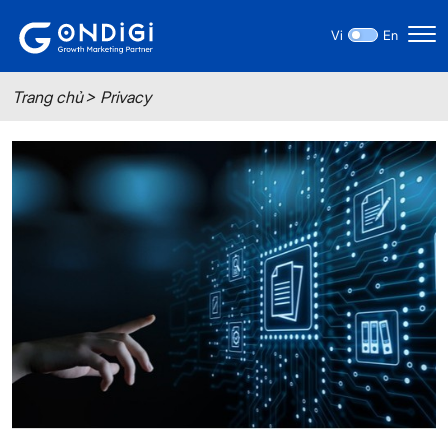
Vi
En
Trang chủ
Privacy