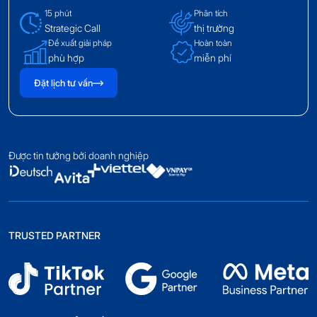
15 phút
Phân tích
Strategic Call
thị trường
Đề xuất giải pháp
Hoàn toàn
phù hợp
miễn phí
Đặt lịch tư vấn
Được tin tưởng bởi doanh nghiệp
TRUSTED PARTNER