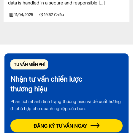
data is handled in a secure and responsible
[…]
11/04/2025
19:52 Chiều
TƯ VẤN MIỄN PHÍ
Nhận tư vấn chiến lược
thương hiệu
Phân tích nhanh tình trạng thương hiệu và đề xuất hướng
đi phù hợp cho doanh nghiệp của bạn.
ĐĂNG KÝ TƯ VẤN NGAY