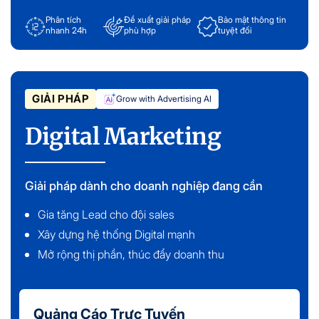
Phân tích
Đề xuất giải pháp
Bảo mật thông tin
nhanh 24h
phù hợp
tuyệt đối
GIẢI PHÁP
Grow with Advertising AI
Digital Marketing
Giải pháp dành cho doanh nghiệp đang cần
Gia tăng Lead cho đội sales
Xây dựng hệ thống Digital mạnh
Mở rộng thị phần, thúc đẩy doanh thu
Quảng Cáo Trực Tuyến