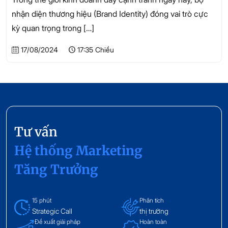
nhận diện thương hiệu (Brand Identity) đóng vai trò cực
kỳ quan trọng trong
[…]
17/08/2024
17:35 Chiều
Tư vấn
Hệ thống Marketing
Tăng Trưởng
15 phút
Phân tích
Strategic Call
thị trường
Đề xuất giải pháp
Hoàn toàn