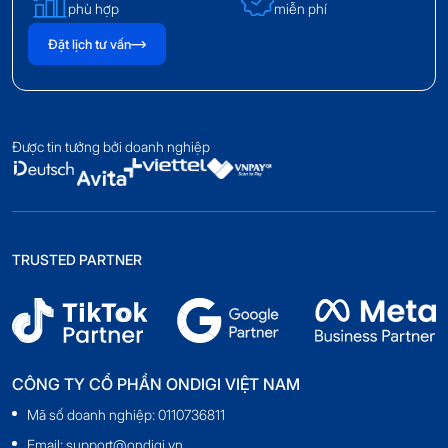
phù hợp
miễn phí
Đặt lịch tư vấn
Được tin tưởng bởi doanh nghiệp
TRUSTED PARTNER
CÔNG TY CỔ PHẦN ONDIGI VIỆT NAM
Mã số doanh nghiệp: 0110736811
Email: support@ondigi.vn