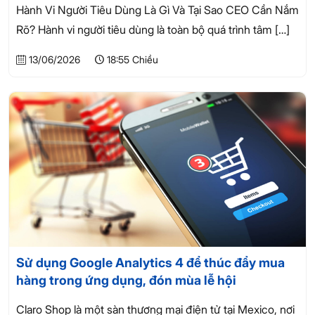
Hành Vi Người Tiêu Dùng Là Gì Và Tại Sao CEO Cần Nắm
Rõ? Hành vi người tiêu dùng là toàn bộ quá trình tâm
[…]
13/06/2026
18:55 Chiều
Sử dụng Google Analytics 4 để thúc đẩy mua
hàng trong ứng dụng, đón mùa lễ hội
Claro Shop là một sàn thương mại điện tử tại Mexico, nơi