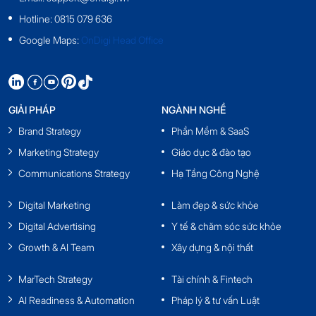
Hotline: 0815 079 636
Google Maps:
OnDigi Head Office
GIẢI PHÁP
NGÀNH NGHỀ
Brand Strategy
Phần Mềm & SaaS
Marketing Strategy
Giáo dục & đào tạo
Communications Strategy
Hạ Tầng Công Nghệ
Digital Marketing
Làm đẹp & sức khỏe
Digital Advertising
Y tế & chăm sóc sức khỏe
Growth & AI Team
Xây dựng & nội thất
MarTech Strategy
Tài chính & Fintech
AI Readiness & Automation
Pháp lý & tư vấn Luật