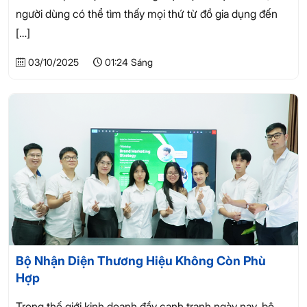
người dùng có thể tìm thấy mọi thứ từ đồ gia dụng đến
[…]
03/10/2025
01:24 Sáng
Bộ Nhận Diện Thương Hiệu Không Còn Phù
Hợp
Trong thế giới kinh doanh đầy cạnh tranh ngày nay, bộ